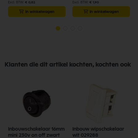
€ 0,82
€ 1,90
In winkelwagen
In winkelwagen
Klanten die dit artikel kochten, kochten ook
Inbouwschakelaar 16mm
Inbouw wipschakelaar
mini 230v on off zwart
wit 029288