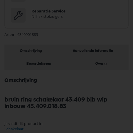
Reparatie Service
Nilfisk stofzuigers
Art.nr.
4340901883
Omschrijving
Aanvullende informatie
Beoordelingen
Overig
Omschrijving
bruin ring schakelaar 43.409 bjb wip
inbouw 43.409.018.83
Je vindt dit product in;
Schakelaar