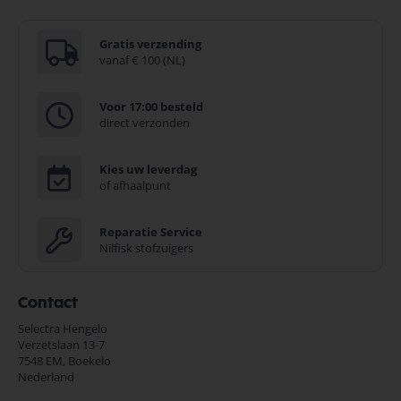
Gratis verzending
vanaf € 100 (NL)
Voor 17:00 besteld
direct verzonden
Kies uw leverdag
of afhaalpunt
Reparatie Service
Nilfisk stofzuigers
Contact
Selectra Hengelo
Verzetslaan 13-7
7548 EM,
Boekelo
Nederland