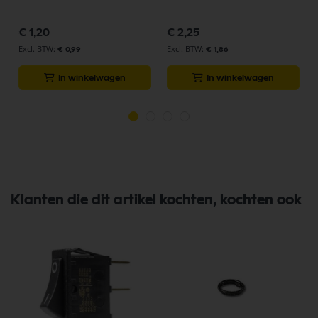
€ 1,20
€ 2,25
€ 0,99
€ 1,86
In winkelwagen
In winkelwagen
Klanten die dit artikel kochten, kochten ook