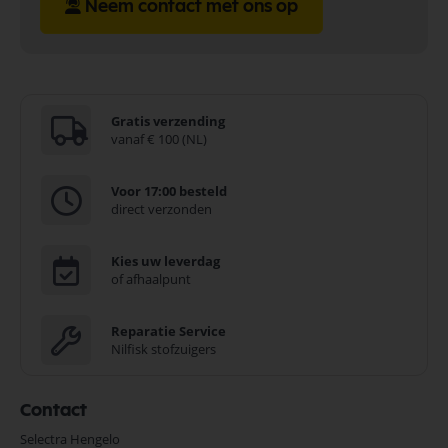
Neem contact met ons op
Gratis verzending
vanaf € 100 (NL)
Voor 17:00 besteld
direct verzonden
Kies uw leverdag
of afhaalpunt
Reparatie Service
Nilfisk stofzuigers
Contact
Selectra Hengelo