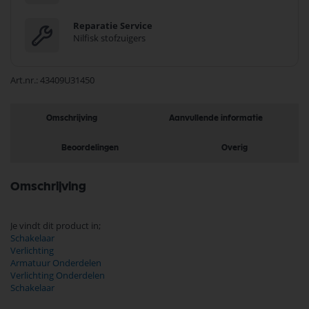
Reparatie Service
Nilfisk stofzuigers
Art.nr.
43409U31450
Omschrijving
Aanvullende informatie
Beoordelingen
Overig
Omschrijving
Je vindt dit product in;
Schakelaar
Verlichting
Armatuur Onderdelen
Verlichting Onderdelen
Schakelaar