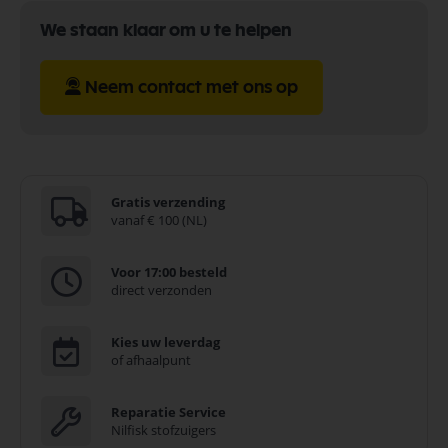
We staan klaar om u te helpen
Neem contact met ons op
Gratis verzending
vanaf € 100 (NL)
Voor 17:00 besteld
direct verzonden
Kies uw leverdag
of afhaalpunt
Reparatie Service
Nilfisk stofzuigers