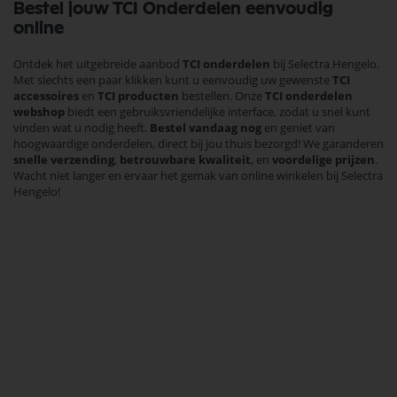
Bestel jouw TCI Onderdelen eenvoudig
online
Ontdek het uitgebreide aanbod
TCI onderdelen
bij Selectra Hengelo.
Met slechts een paar klikken kunt u eenvoudig uw gewenste
TCI
accessoires
en
TCI producten
bestellen. Onze
TCI onderdelen
webshop
biedt een gebruiksvriendelijke interface, zodat u snel kunt
vinden wat u nodig heeft.
Bestel vandaag nog
en geniet van
hoogwaardige onderdelen, direct bij jou thuis bezorgd! We garanderen
snelle verzending
,
betrouwbare kwaliteit
, en
voordelige prijzen
.
Wacht niet langer en ervaar het gemak van online winkelen bij Selectra
Hengelo!