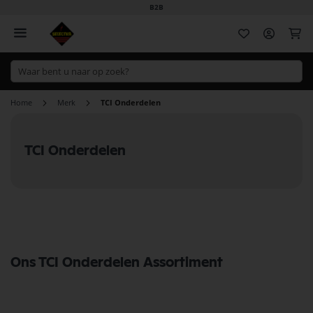
B2B
Wi
Home
Merk
TCI Onderdelen
TCI Onderdelen
Ons TCI Onderdelen Assortiment