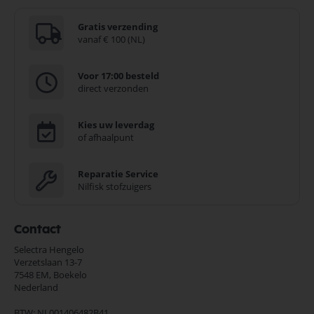
Gratis verzending
vanaf € 100 (NL)
Voor 17:00 besteld
direct verzonden
Kies uw leverdag
of afhaalpunt
Reparatie Service
Nilfisk stofzuigers
Contact
Selectra Hengelo
Verzetslaan 13-7
7548 EM,
Boekelo
Nederland
BTW: NL001406482B41