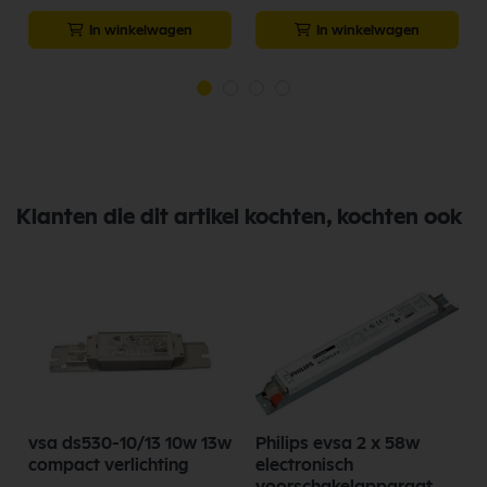
In winkelwagen
In winkelwagen
Klanten die dit artikel kochten, kochten ook
vsa ds530-10/13 10w 13w
Philips evsa 2 x 58w
compact verlichting
electronisch