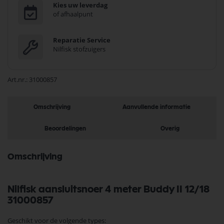
Kies uw leverdag
of afhaalpunt
Reparatie Service
Nilfisk stofzuigers
Art.nr.
31000857
Omschrijving
Aanvullende informatie
Beoordelingen
Overig
Omschrijving
Nilfisk aansluitsnoer 4 meter Buddy II 12/18
31000857
Geschikt voor de volgende types: