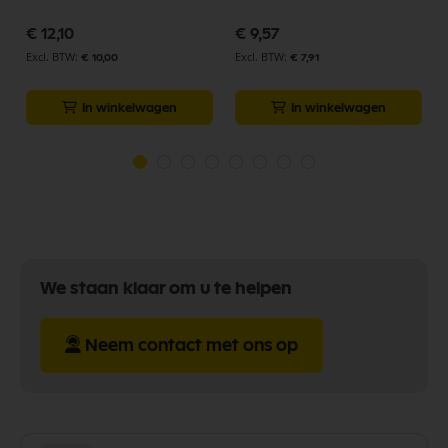
€ 12,10
€ 9,57
€ 10,00
€ 7,91
In winkelwagen
In winkelwagen
We staan klaar om u te helpen
Neem contact met ons op