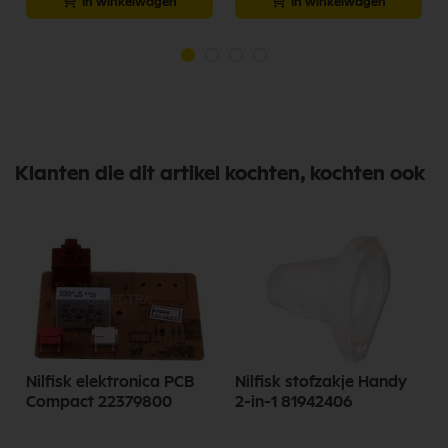
In winkelwagen
In winkelwagen
Klanten die dit artikel kochten, kochten ook
Nilfisk elektronica PCB
Nilfisk stofzakje Handy
Compact 22379800
2-in-1 81942406