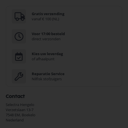
Gratis verzending
vanaf € 100 (NL)
Voor 17:00 besteld
direct verzonden
Kies uw leverdag
of afhaalpunt
Reparatie Service
Nilfisk stofzuigers
Contact
Selectra Hengelo
Verzetslaan 13-7
7548 EM,
Boekelo
Nederland