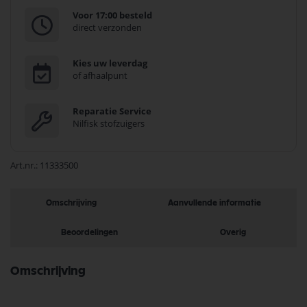
Voor 17:00 besteld
direct verzonden
Kies uw leverdag
of afhaalpunt
Reparatie Service
Nilfisk stofzuigers
Art.nr.
11333500
Omschrijving
Aanvullende informatie
Beoordelingen
Overig
Omschrijving