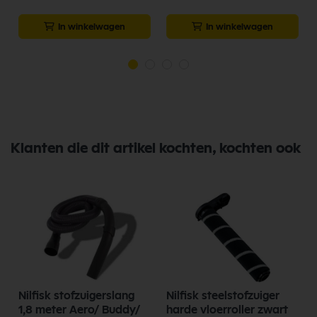
In winkelwagen
In winkelwagen
Klanten die dit artikel kochten, kochten ook
Nilfisk stofzuigerslang
Nilfisk steelstofzuiger
1,8 meter Aero/ Buddy/
harde vloerroller zwart