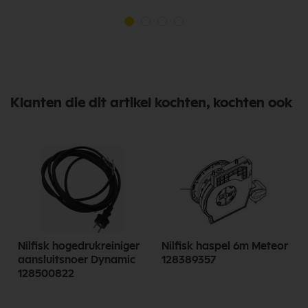
Klanten die dit artikel kochten, kochten ook
Nilfisk hogedrukreiniger
Nilfisk haspel 6m Meteor
aansluitsnoer Dynamic
128389357
128500822