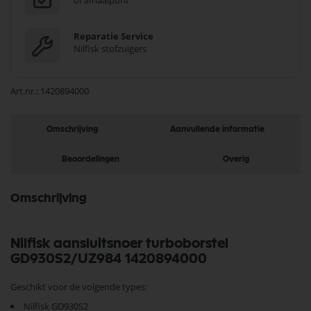
of afhaalpunt
Reparatie Service
Nilfisk stofzuigers
Art.nr.
1420894000
Omschrijving
Aanvullende informatie
Beoordelingen
Overig
Omschrijving
Nilfisk aansluitsnoer turboborstel
GD930S2/UZ984 1420894000
Geschikt voor de volgende types:
Nilfisk GD930S2