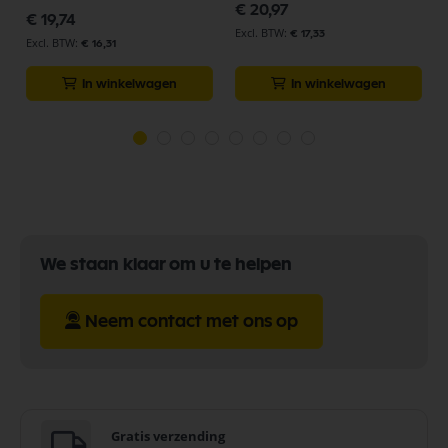
€ 20,97
€ 19,74
€ 17,33
€ 16,31
In winkelwagen
In winkelwagen
We staan klaar om u te helpen
Neem contact met ons op
Gratis verzending