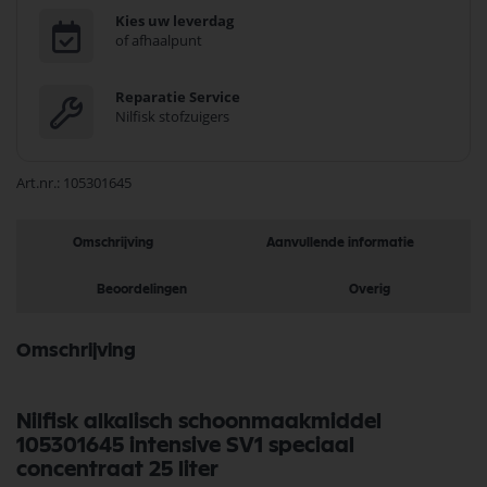
Kies uw leverdag
of afhaalpunt
Reparatie Service
Nilfisk stofzuigers
Art.nr.
105301645
Omschrijving
Aanvullende informatie
Beoordelingen
Overig
Omschrijving
Nilfisk alkalisch schoonmaakmiddel
105301645 intensive SV1 speciaal
concentraat 25 liter