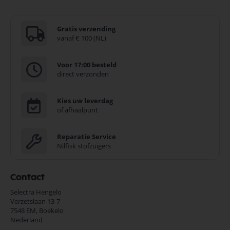
Gratis verzending
vanaf € 100 (NL)
Voor 17:00 besteld
direct verzonden
Kies uw leverdag
of afhaalpunt
Reparatie Service
Nilfisk stofzuigers
Contact
Selectra Hengelo
Verzetslaan 13-7
7548 EM,
Boekelo
Nederland