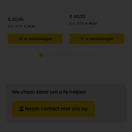
€ 60,52
€ 30,96
€ 50,02
€ 25,59
In winkelwagen
In winkelwagen
We staan klaar om u te helpen
Neem contact met ons op