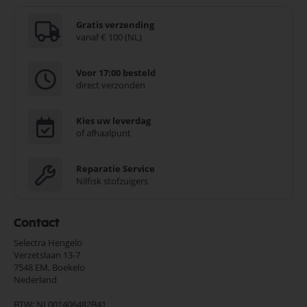
Gratis verzending
vanaf € 100 (NL)
Voor 17:00 besteld
direct verzonden
Kies uw leverdag
of afhaalpunt
Reparatie Service
Nilfisk stofzuigers
Contact
Selectra Hengelo
Verzetslaan 13-7
7548 EM,
Boekelo
Nederland
BTW: NL001406482B41