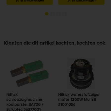
In winkelwagen
In winkelwagen
Klanten die dit artikel kochten, kochten ook
Nilfisk
Nilfisk waterstofzuiger
schrobzuigmachine
motor 1200W Multi II
koolborstel BA700 /
31001056
Scrubtec 56377001