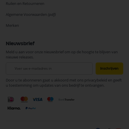
Ruilen en Retourneren
Algemene Voorwaarden
(pdf)
Merken
Nieuwsbrief
Meld u aan voor onze nieuwsbrief om op de hoogte te blijven van
nieuwe releases.
Abonneer
Inschrijven
u
op
Door u te abonneren gaat u akkoord met ons privacybeleid en geeft
onze
u toestemming om updates van ons bedrijf te ontvangen.
nieuwsbrief