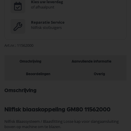
Kies uw leverdag
of afhaalpunt
Reparatie Service
Nilfisk stofzuigers
Art.nr.
11562000
Omschrijving
Aanvullende informatie
Beoordelingen
Overig
Omschrijving
Nilfisk blaaskoppeling GM80 11562000
Nilfisk Blaassysteem / Blaasfitting Losse kap voor slangaansluiting
boven op machine om te blazen.