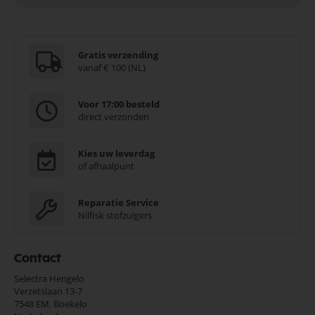
Gratis verzending
vanaf € 100 (NL)
Voor 17:00 besteld
direct verzonden
Kies uw leverdag
of afhaalpunt
Reparatie Service
Nilfisk stofzuigers
Contact
Selectra Hengelo
Verzetslaan 13-7
7548 EM,
Boekelo