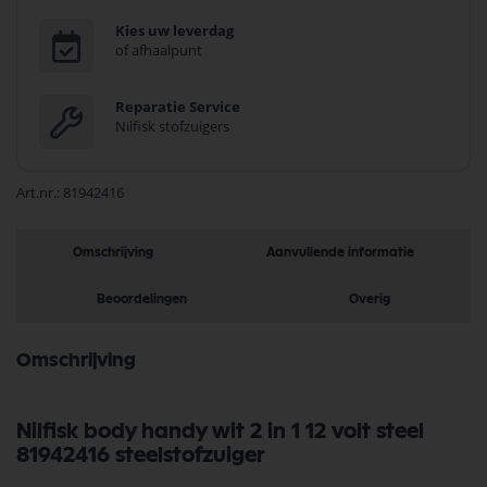
Kies uw leverdag
of afhaalpunt
Reparatie Service
Nilfisk stofzuigers
Art.nr.
81942416
Omschrijving
Aanvullende informatie
Beoordelingen
Overig
Omschrijving
Nilfisk body handy wit 2 in 1 12 volt steel
81942416 steelstofzuiger