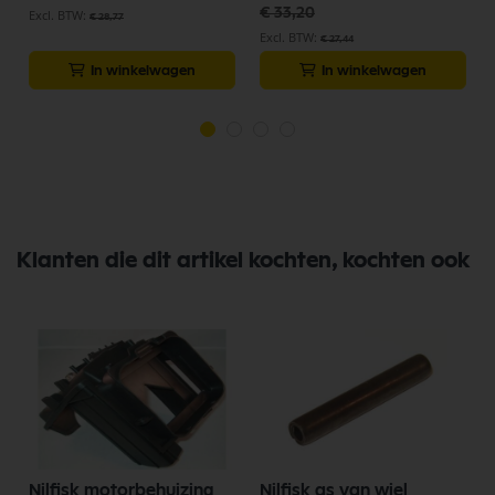
€ 33,20
€ 28,77
€ 27,44
In winkelwagen
In winkelwagen
Klanten die dit artikel kochten, kochten ook
Nilfisk motorbehuizing
Nilfisk as van wiel