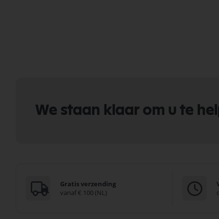
We staan klaar om u te he
Gratis verzending
vanaf € 100 (NL)