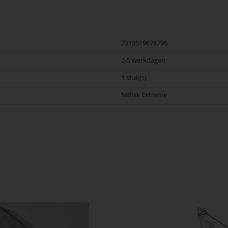
7319519678796
2-5 werkdagen
1 stuk(s)
Nilfisk Extreme