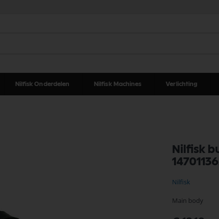
Nilfisk Onderdelen
Nilfisk Machines
Verlichting
Nilfisk 
1470113
Nilfisk
Main body