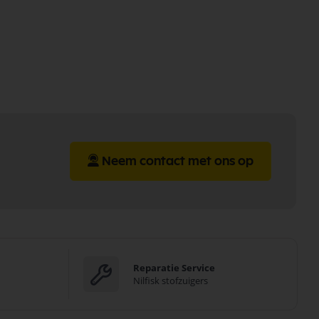
Neem contact met ons op
Reparatie Service
Nilfisk stofzuigers