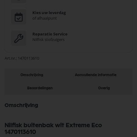
Kies uw leverdag
of afhaalpunt
Reparatie Service
Nilfisk stofzuigers
Art.nr.
1470113610
Omschrijving
Aanvullende informatie
Beoordelingen
Overig
Omschrijving
Nilfisk buitenbak wit Extreme Eco
1470113610