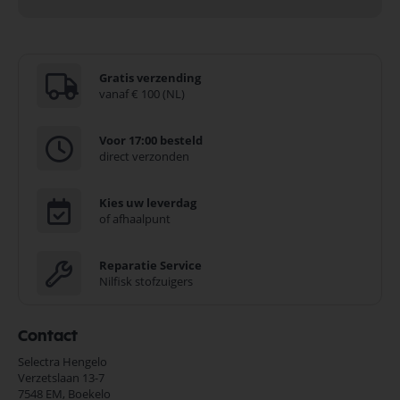
Gratis verzending
vanaf € 100 (NL)
Voor 17:00 besteld
direct verzonden
Kies uw leverdag
of afhaalpunt
Reparatie Service
Nilfisk stofzuigers
Contact
Selectra Hengelo
Verzetslaan 13-7
7548 EM,
Boekelo