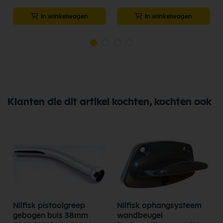
In winkelwagen
In winkelwagen
Klanten die dit artikel kochten, kochten ook
Nilfisk pistoolgreep
Nilfisk ophangsysteem
gebogen buis 38mm
wandbeugel