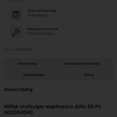
Kies uw leverdag
of afhaalpunt
Reparatie Service
Nilfisk stofzuigers
Art.nr.
302004060
Omschrijving
Aanvullende informatie
Beoordelingen
Overig
Omschrijving
Nilfisk stofzuiger elektronica Attix 50 PC
302004060