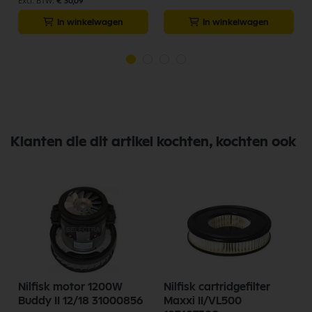
€ 30,09
In winkelwagen
In winkelwagen
Klanten die dit artikel kochten, kochten ook
Nilfisk motor 1200W
Nilfisk cartridgefilter
Buddy II 12/18 31000856
Maxxi II/VL500