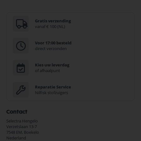
Gratis verzending
vanaf € 100 (NL)
Voor 17:00 besteld
direct verzonden
Kies uw leverdag
of afhaalpunt
Reparatie Service
Nilfisk stofzuigers
Contact
Selectra Hengelo
Verzetslaan 13-7
7548 EM,
Boekelo
Nederland