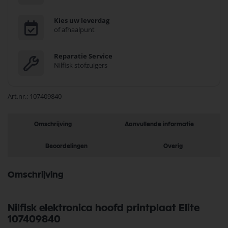
Kies uw leverdag
of afhaalpunt
Reparatie Service
Nilfisk stofzuigers
Art.nr.
107409840
Omschrijving
Aanvullende informatie
Beoordelingen
Overig
Omschrijving
Nilfisk elektronica hoofd printplaat Elite
107409840