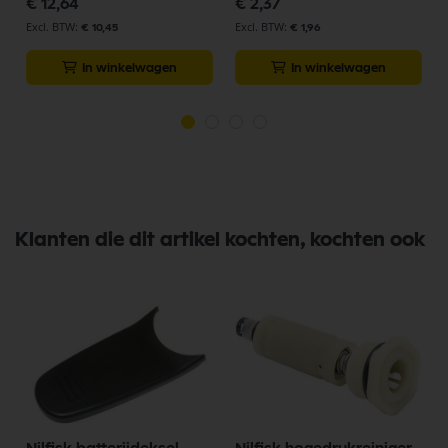
€ 12,64
€ 2,37
€ 10,45
€ 1,96
In winkelwagen
In winkelwagen
Klanten die dit artikel kochten, kochten ook