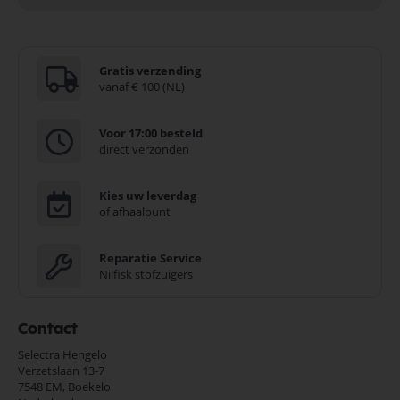
Gratis verzending
vanaf € 100 (NL)
Voor 17:00 besteld
direct verzonden
Kies uw leverdag
of afhaalpunt
Reparatie Service
Nilfisk stofzuigers
Contact
Selectra Hengelo
Verzetslaan 13-7
7548 EM,
Boekelo