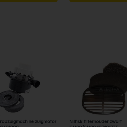
chrobzuigmachine zuigmotor
Nilfisk filterhouder zwart