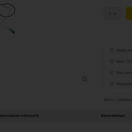
1
Gratis v
Voor 17:
Kies uw 
Reparatie
Art.nr.
1283891
Aanvullende informatie
Beoordelingen