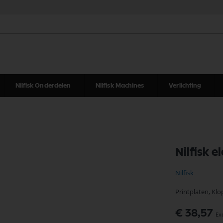
Nilfisk Onderdelen
Nilfisk Machines
Verlichting
Nilfisk e
Nilfisk
Printplaten, Klo
€ 38,57