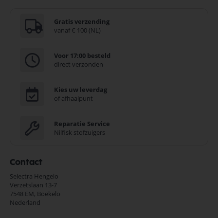
Gratis verzending
vanaf € 100 (NL)
Voor 17:00 besteld
direct verzonden
Kies uw leverdag
of afhaalpunt
Reparatie Service
Nilfisk stofzuigers
Contact
Selectra Hengelo
Verzetslaan 13-7
7548 EM,
Boekelo
Nederland