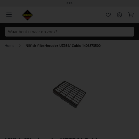
B2B
Wi
Home
Nilfisk filterhouder UZ934/ Cubic 1406873500
Ga
naar
het
einde
van
de
afbeeldingen-
gallerij
Ga