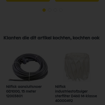
Klanten die dit artikel kochten, kochten ook
Nilfisk aansluitsnoer
Nilfisk
GD1000, 15 meter
industriestofzuiger
12003801
sterfilter D460 M-klasse
40000492