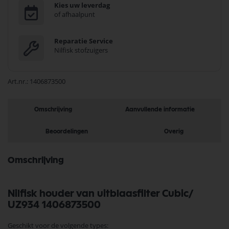
Kies uw leverdag
of afhaalpunt
Reparatie Service
Nilfisk stofzuigers
Art.nr.
1406873500
Omschrijving
Aanvullende informatie
Beoordelingen
Overig
Omschrijving
Nilfisk houder van uitblaasfilter Cubic/
UZ934 1406873500
Geschikt voor de volgende types: