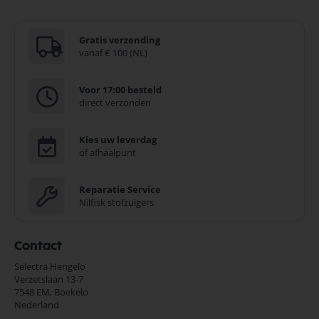
Gratis verzending
vanaf € 100 (NL)
Voor 17:00 besteld
direct verzonden
Kies uw leverdag
of afhaalpunt
Reparatie Service
Nilfisk stofzuigers
Contact
Selectra Hengelo
Verzetslaan 13-7
7548 EM,
Boekelo
Nederland