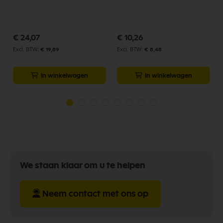
€ 24,07
€ 10,26
€ 19,89
€ 8,48
In winkelwagen
In winkelwagen
We staan klaar om u te helpen
Neem contact met ons op