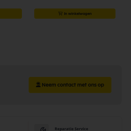
In winkelwagen
Neem contact met ons op
Reparatie Service