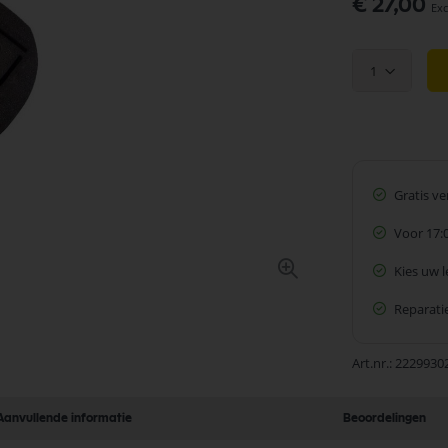
€ 27,00
1
Gratis v
Voor 17:
Kies uw 
Reparatie
Art.nr.
2229930
Aanvullende informatie
Beoordelingen