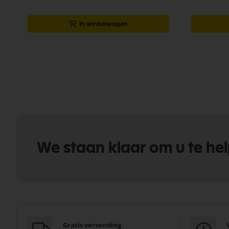
In winkelwagen
We staan klaar om u te he
Gratis verzending