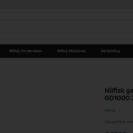
Nilfisk Onderdelen
Nilfisk Machines
Verlichting
Nilfisk 
GD1000 
Nilfisk
Schuimfilter m