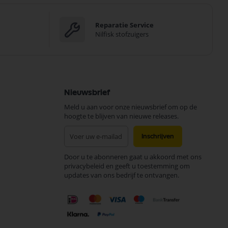
Reparatie Service
Nilfisk stofzuigers
Nieuwsbrief
Meld u aan voor onze nieuwsbrief om op de
hoogte te blijven van nieuwe releases.
Abonneer
Inschrijven
u
op
Door u te abonneren gaat u akkoord met ons
onze
privacybeleid en geeft u toestemming om
nieuwsbrief
updates van ons bedrijf te ontvangen.