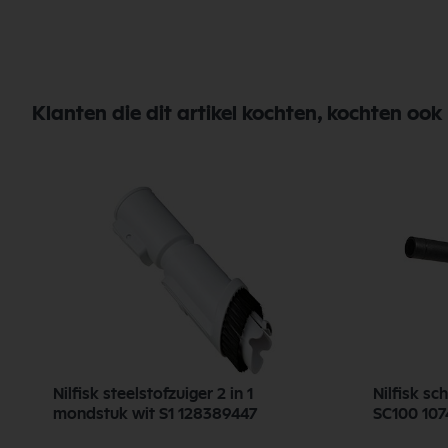
Klanten die dit artikel kochten, kochten ook
Nilfisk steelstofzuiger 2 in 1
Nilfisk s
mondstuk wit S1 128389447
SC100 107