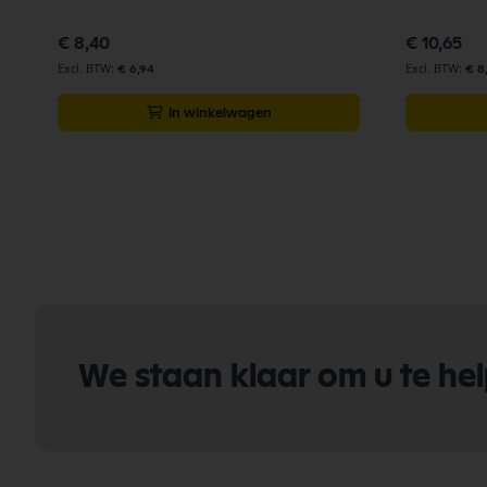
€ 8,40
€ 10,65
€ 6,94
€ 8
In winkelwagen
We staan klaar om u te he