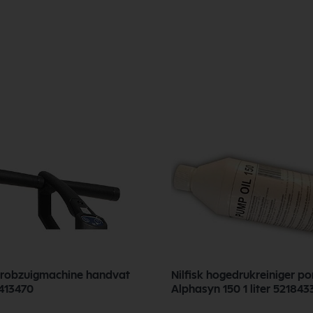
chrobzuigmachine handvat
Nilfisk hogedrukreiniger p
413470
Alphasyn 150 1 liter 521843