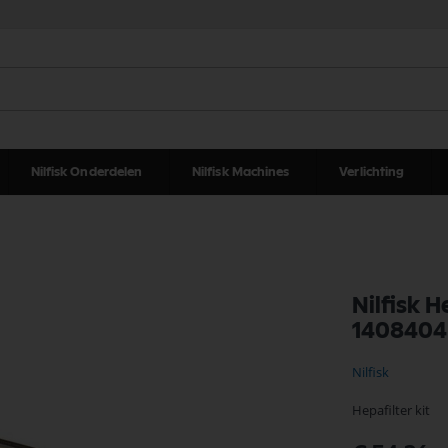
Nilfisk Onderdelen
Nilfisk Machines
Verlichting
Nilfisk 
140840
Nilfisk
Hepafilter kit