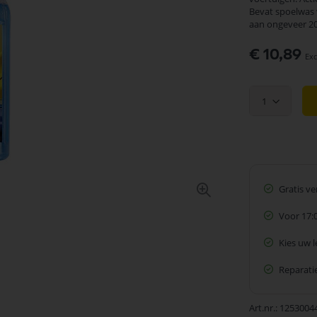
Bevat spoelwas 
aan ongeveer 2
€ 10,89
1
Gratis v
Voor 17:
Kies uw 
Reparatie
Art.nr.
1253004