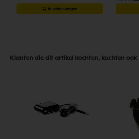
€ 19
In winkelwagen
Klanten die dit artikel kochten, kochten ook