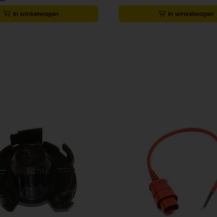
,85
In winkelwagen
In winkelwagen