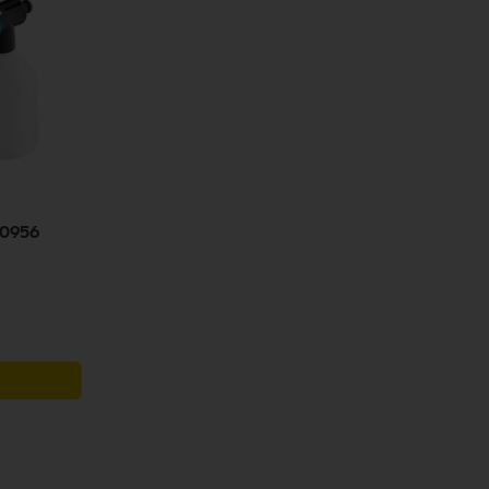
00956