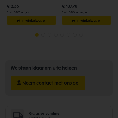
€ 2,36
€ 187,78
€ 1,95
€ 155,19
In winkelwagen
In winkelwagen
We staan klaar om u te helpen
Neem contact met ons op
Gratis verzending