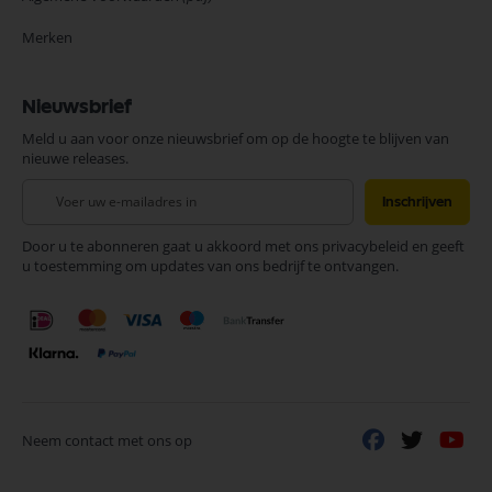
Merken
Nieuwsbrief
Meld u aan voor onze nieuwsbrief om op de hoogte te blijven van
nieuwe releases.
Abonneer
Inschrijven
u
op
Door u te abonneren gaat u akkoord met ons privacybeleid en geeft
onze
u toestemming om updates van ons bedrijf te ontvangen.
nieuwsbrief
Neem contact met ons op