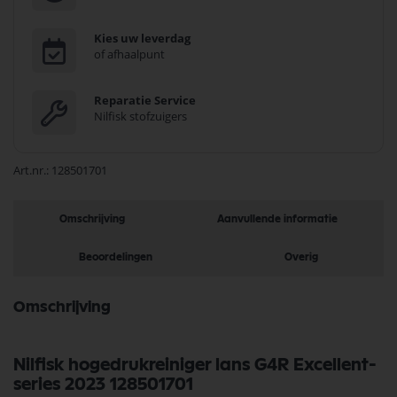
Kies uw leverdag
of afhaalpunt
Reparatie Service
Nilfisk stofzuigers
Art.nr.
128501701
Omschrijving
Aanvullende informatie
Beoordelingen
Overig
Omschrijving
Nilfisk hogedrukreiniger lans G4R Excellent-
series 2023 128501701