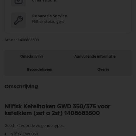
of afhaalpunt
Reparatie Service
Nilfisk stofzuigers
Art.nr.
1408685500
Omschrijving
Aanvullende informatie
Beoordelingen
Overig
Omschrijving
Nilfisk Ketelhaken GWD 350/375 voor
ketelklem (set a 2st) 1408685500
Geschikt voor de volgende types:
Nilfisk GWD350