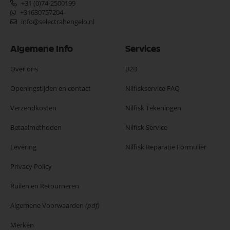
+31 (0)74-2500199
+31630757204
info@selectrahengelo.nl
Algemene Info
Services
Over ons
B2B
Openingstijden en contact
Nilfiskservice FAQ
Verzendkosten
Nilfisk Tekeningen
Betaalmethoden
Nilfisk Service
Levering
Nilfisk Reparatie Formulier
Privacy Policy
Ruilen en Retourneren
Algemene Voorwaarden
(pdf)
Merken