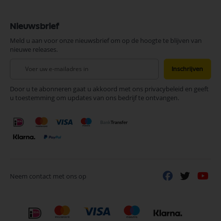
Nieuwsbrief
Meld u aan voor onze nieuwsbrief om op de hoogte te blijven van
nieuwe releases.
Abonneer
Inschrijven
u
op
Door u te abonneren gaat u akkoord met ons privacybeleid en geeft
onze
u toestemming om updates van ons bedrijf te ontvangen.
nieuwsbrief
Neem contact met ons op