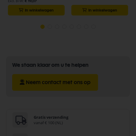
€ 110,07
In winkelwagen
In winkelwagen
We staan klaar om u te helpen
Neem contact met ons op
Gratis verzending
vanaf € 100 (NL)