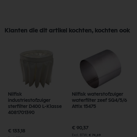
Klanten die dit artikel kochten, kochten ook
Nilfisk
Nilfisk waterstofzuiger
industriestofzuiger
waterfilter zeef SQ4/5/6
sterfilter D400 L-Klasse
Attix 15475
4081701390
€ 90,37
€ 133,18
€ 74,69