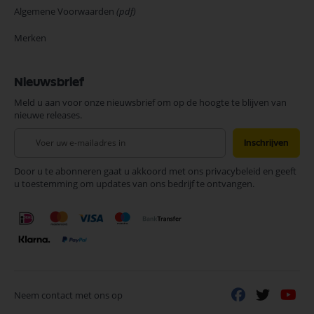
Algemene Voorwaarden
(pdf)
Merken
Nieuwsbrief
Meld u aan voor onze nieuwsbrief om op de hoogte te blijven van
nieuwe releases.
Abonneer
Inschrijven
u
op
Door u te abonneren gaat u akkoord met ons privacybeleid en geeft
onze
u toestemming om updates van ons bedrijf te ontvangen.
nieuwsbrief
Neem contact met ons op