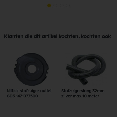
Klanten die dit artikel kochten, kochten ook
Nilfisk stofzuiger outlet
Stofzuigerslang 32mm
GD5 1471077500
zilver max 10 meter