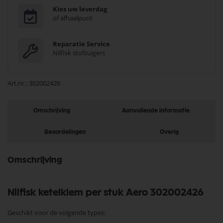
Kies uw leverdag
of afhaalpunt
Reparatie Service
Nilfisk stofzuigers
Art.nr.
302002426
Omschrijving
Aanvullende informatie
Beoordelingen
Overig
Omschrijving
Nilfisk ketelklem per stuk Aero 302002426
Geschikt voor de volgende types: