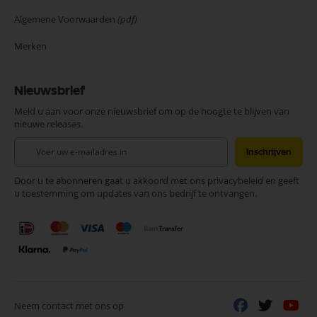
Algemene Voorwaarden
(pdf)
Merken
Nieuwsbrief
Meld u aan voor onze nieuwsbrief om op de hoogte te blijven van
nieuwe releases.
Abonneer
Inschrijven
u
op
Door u te abonneren gaat u akkoord met ons privacybeleid en geeft
onze
u toestemming om updates van ons bedrijf te ontvangen.
nieuwsbrief
Neem contact met ons op