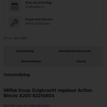
Kies uw leverdag
of afhaalpunt
Reparatie Service
Nilfisk stofzuigers
Art.nr.
82216804
Omschrijving
Aanvullende informatie
Beoordelingen
Overig
Omschrijving
Nilfisk Knop Zuigkracht regelaar Action
Blauw A200 82216804
geschikt voor de volgende types