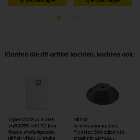
In winkelwagen
In winkelwagen
Klanten die dit artikel kochten, kochten ook
Viper stofzak lsu135
Nilfisk
va82058-p10 30 liter
schrobzuigmachine
fleece stofzuigerzak
Floortec 360 zijborstel
nilfisk vl100 10 stuks
staalmix SR1100