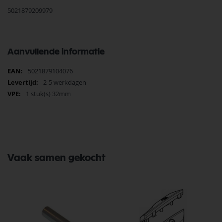
5021879209979
Aanvullende informatie
Meer
5021879104076
informatie
2-5 werkdagen
1 stuk(s) 32mm
Vaak samen gekocht