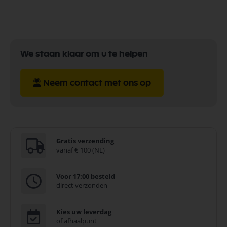
We staan klaar om u te helpen
Neem contact met ons op
Gratis verzending
vanaf € 100 (NL)
Voor 17:00 besteld
direct verzonden
Kies uw leverdag
of afhaalpunt