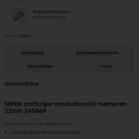
Reparatie Service
Nilfisk stofzuigers
Art.nr.
240869
Omschrijving
Aanvullende informatie
Beoordelingen
Overig
Omschrijving
Nilfisk stofzuiger meubelborstel metharen
32mm 240869
Geschikt voor o.a. de volgende types:
Alle stofzuigers met 32mm aansluiting