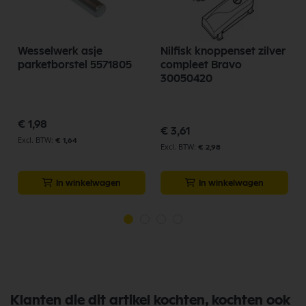
Wesselwerk asje
Nilfisk knoppenset zilver
parketborstel 5571805
compleet Bravo
30050420
€ 1,98
€ 3,61
€ 1,64
€ 2,98
In winkelwagen
In winkelwagen
Klanten die dit artikel kochten, kochten ook