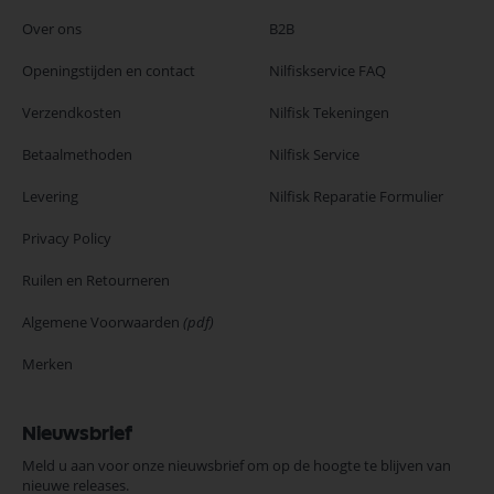
Over ons
B2B
Openingstijden en contact
Nilfiskservice FAQ
Verzendkosten
Nilfisk Tekeningen
Betaalmethoden
Nilfisk Service
Levering
Nilfisk Reparatie Formulier
Privacy Policy
Ruilen en Retourneren
Algemene Voorwaarden
(pdf)
Merken
Nieuwsbrief
Meld u aan voor onze nieuwsbrief om op de hoogte te blijven van
nieuwe releases.