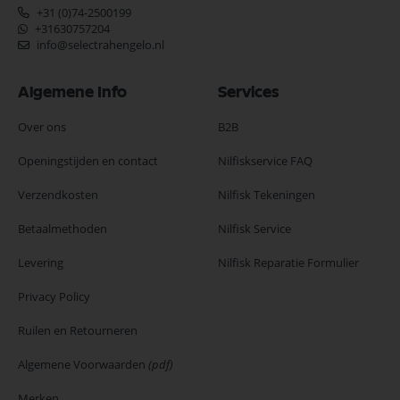
+31 (0)74-2500199
+31630757204
info@selectrahengelo.nl
Algemene Info
Services
Over ons
B2B
Openingstijden en contact
Nilfiskservice FAQ
Verzendkosten
Nilfisk Tekeningen
Betaalmethoden
Nilfisk Service
Levering
Nilfisk Reparatie Formulier
Privacy Policy
Ruilen en Retourneren
Algemene Voorwaarden
(pdf)
Merken