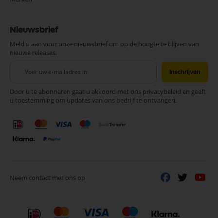
Nieuwsbrief
Meld u aan voor onze nieuwsbrief om op de hoogte te blijven van
nieuwe releases.
Abonneer
Inschrijven
u
op
Door u te abonneren gaat u akkoord met ons privacybeleid en geeft
onze
u toestemming om updates van ons bedrijf te ontvangen.
nieuwsbrief
Neem contact met ons op