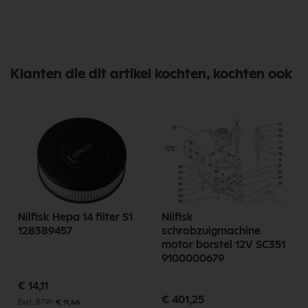
Klanten die dit artikel kochten, kochten ook
Nilfisk Hepa 14 filter S1
Nilfisk
128389457
schrobzuigmachine
motor borstel 12V SC351
9100000679
€ 14,11
€ 401,25
€ 11,66