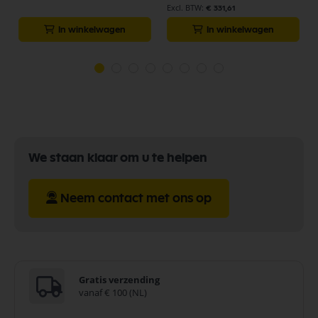
€ 331,61
In winkelwagen
In winkelwagen
We staan klaar om u te helpen
Neem contact met ons op
Gratis verzending
vanaf € 100 (NL)