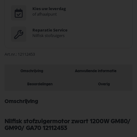
Kies uw leverdag
of afhaalpunt
Reparatie Service
Nilfisk stofzuigers
Art.nr.
12112453
Omschrijving
Aanvullende informatie
Beoordelingen
Overig
Omschrijving
Nilfisk stofzuigermotor zwart 1200W GM80/
GM90/ GA70 12112453