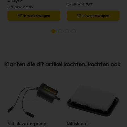
€ 13,99
€ 17,73
€ 11,56
In winkelwagen
In winkelwagen
Klanten die dit artikel kochten, kochten ook
Nilfisk waterpomp
Nilfisk nat-