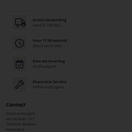
Gratis verzending
vanaf € 100 (NL)
Voor 17:00 besteld
direct verzonden
Kies uw leverdag
of afhaalpunt
Reparatie Service
Nilfisk stofzuigers
Contact
Selectra Hengelo
Verzetslaan 13-7
7548 EM,
Boekelo
Nederland