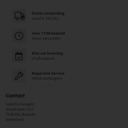
Gratis verzending
vanaf € 100 (NL)
Voor 17:00 besteld
direct verzonden
Kies uw leverdag
of afhaalpunt
Reparatie Service
Nilfisk stofzuigers
Contact
Selectra Hengelo
Verzetslaan 13-7
7548 EM,
Boekelo
Nederland