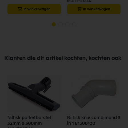
€ 14,82
In winkelwagen
In winkelwagen
Klanten die dit artikel kochten, kochten ook
Nilfisk parketborstel
Nilfisk knie combimond 3
32mm x 300mm
in 1 81500100