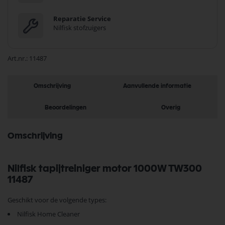
Reparatie Service
Nilfisk stofzuigers
Art.nr.
11487
Omschrijving
Aanvullende informatie
Beoordelingen
Overig
Omschrijving
Nilfisk tapijtreiniger motor 1000W TW300
11487
Geschikt voor de volgende types:
Nilfisk Home Cleaner