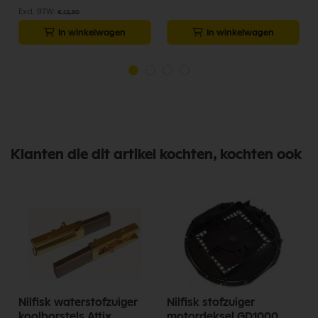
€ 12,50
In winkelwagen
In winkelwagen
Klanten die dit artikel kochten, kochten ook
Nilfisk waterstofzuiger
Nilfisk stofzuiger
koolborstels Attix
motordeksel GD1000