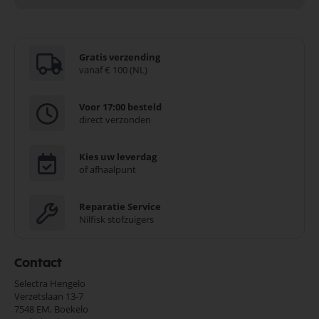
Gratis verzending
vanaf € 100 (NL)
Voor 17:00 besteld
direct verzonden
Kies uw leverdag
of afhaalpunt
Reparatie Service
Nilfisk stofzuigers
Contact
Selectra Hengelo
Verzetslaan 13-7
7548 EM,
Boekelo