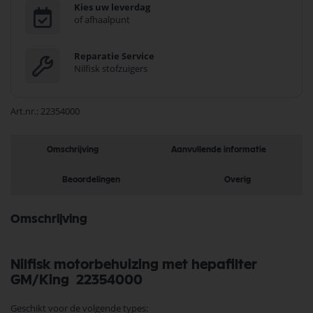
Kies uw leverdag
of afhaalpunt
Reparatie Service
Nilfisk stofzuigers
Art.nr.
22354000
Omschrijving
Aanvullende informatie
Beoordelingen
Overig
Omschrijving
Nilfisk motorbehuizing met hepafilter
GM/King 22354000
Geschikt voor de volgende types: