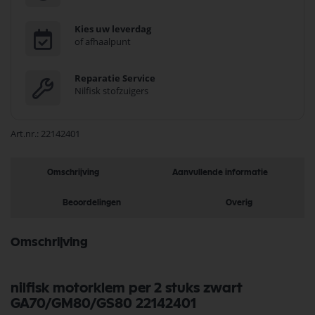
Kies uw leverdag
of afhaalpunt
Reparatie Service
Nilfisk stofzuigers
Art.nr.
22142401
Omschrijving
Aanvullende informatie
Beoordelingen
Overig
Omschrijving
nilfisk motorklem per 2 stuks zwart
GA70/GM80/GS80 22142401