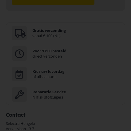
Gratis verzending
vanaf € 100 (NL)
Voor 17:00 besteld
direct verzonden
Kies uw leverdag
of afhaalpunt
Reparatie Service
Nilfisk stofzuigers
Contact
Selectra Hengelo
Verzetslaan 13-7