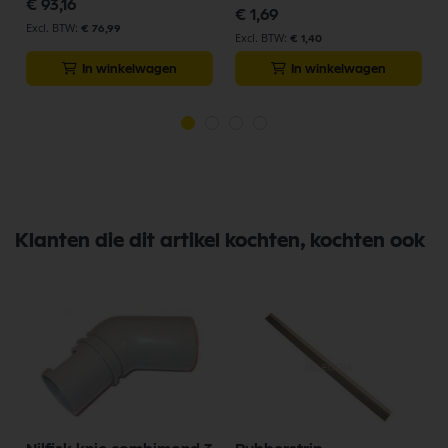
€ 93,16
€ 1,69
€ 76,99
€ 1,40
In winkelwagen
In winkelwagen
Klanten die dit artikel kochten, kochten ook