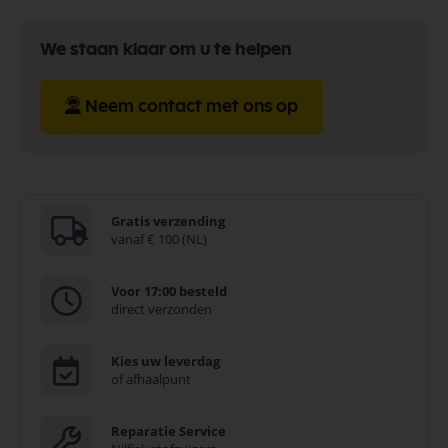
We staan klaar om u te helpen
Neem contact met ons op
Gratis verzending
vanaf € 100 (NL)
Voor 17:00 besteld
direct verzonden
Kies uw leverdag
of afhaalpunt
Reparatie Service