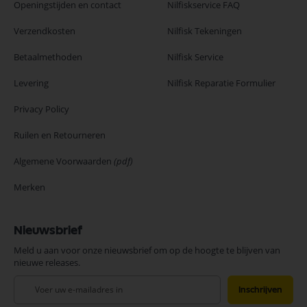
Openingstijden en contact
Nilfiskservice FAQ
Verzendkosten
Nilfisk Tekeningen
Betaalmethoden
Nilfisk Service
Levering
Nilfisk Reparatie Formulier
Privacy Policy
Ruilen en Retourneren
Algemene Voorwaarden
(pdf)
Merken
Nieuwsbrief
Meld u aan voor onze nieuwsbrief om op de hoogte te blijven van
nieuwe releases.
Abonneer
Inschrijven
u
op