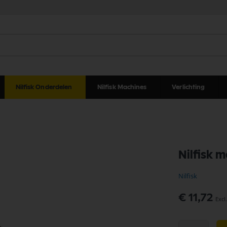
Nilfisk Onderdelen
Nilfisk Machines
Verlichting
Nilfisk 
Nilfisk
€ 11,72