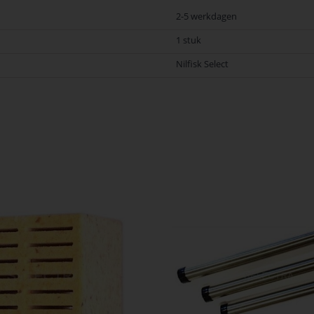
2-5 werkdagen
1 stuk
Nilfisk Select