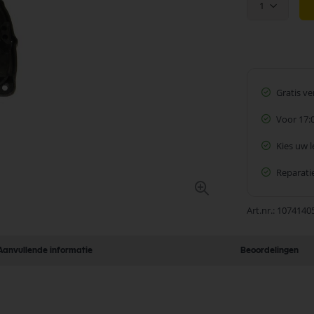
1
Gratis v
Voor 17:
Kies uw 
Reparatie
Art.nr.
1074140
Aanvullende informatie
Beoordelingen