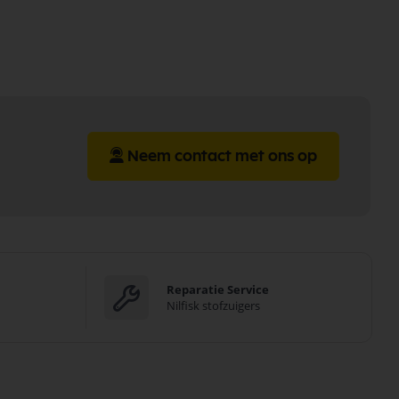
Neem contact met ons op
Reparatie Service
Nilfisk stofzuigers