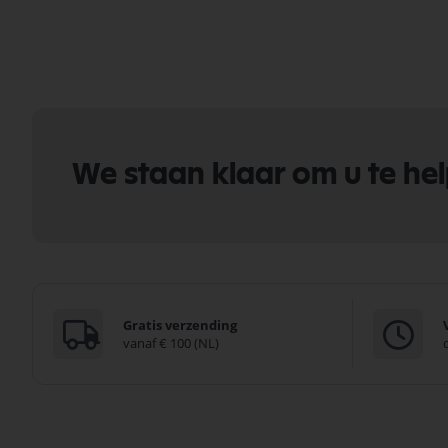
We staan klaar om u te he
Gratis verzending
vanaf € 100 (NL)