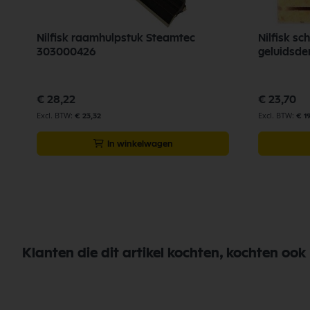
Nilfisk raamhulpstuk Steamtec
Nilfisk s
303000426
€ 28,22
€ 23,70
€ 23,32
€ 1
In winkelwagen
Klanten die dit artikel kochten, kochten ook