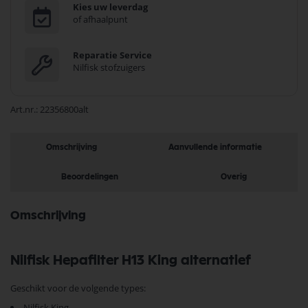
Kies uw leverdag
of afhaalpunt
Reparatie Service
Nilfisk stofzuigers
Art.nr.
22356800alt
Omschrijving
Aanvullende informatie
Beoordelingen
Overig
Omschrijving
Nilfisk Hepafilter H13 King alternatief
Geschikt voor de volgende types:
Nilfisk King