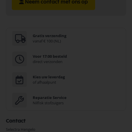
Neem contact met ons op
Gratis verzending
vanaf € 100 (NL)
Voor 17:00 besteld
direct verzonden
Kies uw leverdag
of afhaalpunt
Reparatie Service
Nilfisk stofzuigers
Contact
Selectra Hengelo