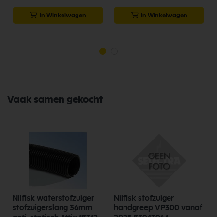
In Winkelwagen
In Winkelwagen
Vaak samen gekocht
Nilfisk waterstofzuiger
Nilfisk stofzuiger
stofzuigerslang 36mm
handgreep VP300 vanaf