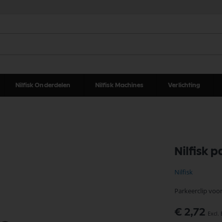
Nilfisk Onderdelen
Nilfisk Machines
Verlichting
Nilfisk 
Nilfisk
Parkeerclip voo
€ 2,72