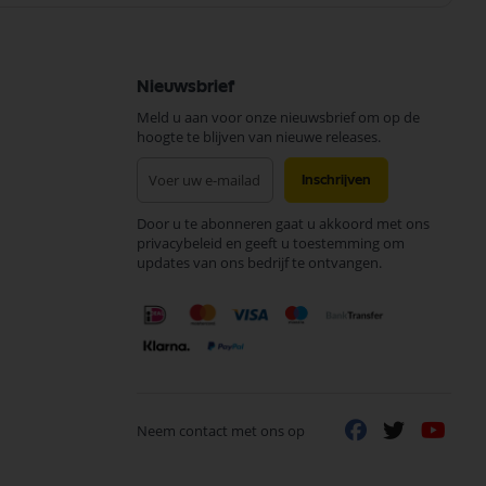
Nieuwsbrief
Meld u aan voor onze nieuwsbrief om op de
hoogte te blijven van nieuwe releases.
Abonneer
Inschrijven
u
op
Door u te abonneren gaat u akkoord met ons
onze
privacybeleid en geeft u toestemming om
nieuwsbrief
updates van ons bedrijf te ontvangen.
Neem contact met ons op