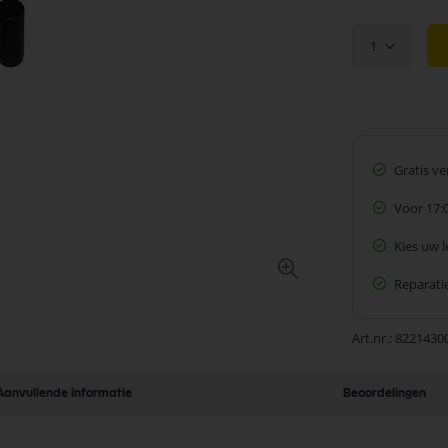
1
Gratis v
Voor 17:
Kies uw 
Reparatie
Art.nr.
8221430
Aanvullende informatie
Beoordelingen