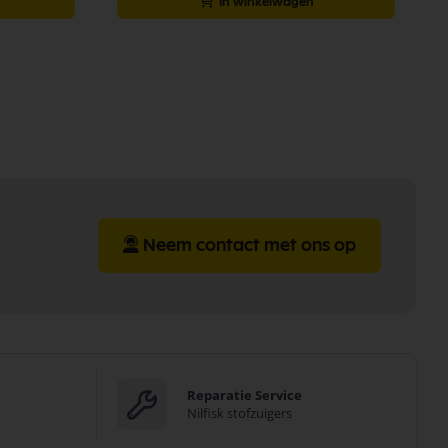
In winkelwagen
Neem contact met ons op
Reparatie Service
Nilfisk stofzuigers