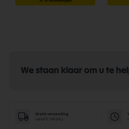
In winkelwagen
We staan klaar om u te he
Gratis verzending
vanaf € 100 (NL)