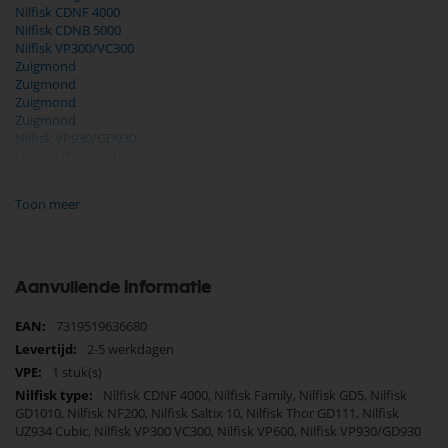
Nilfisk CDNF 4000
Nilfisk CDNB 5000
Nilfisk VP300/VC300
Zuigmond
Zuigmond
Zuigmond
Zuigmond
Nilfisk VP930/GD930
Nilfisk UZ934/Cubic
Nilfisk GD910
Nilfisk Thor/GD111
Toon meer
Zuigmond
Zuigmond
Zuigmond
Zuigmond
Nilfisk GD5/GD10
Aanvullende informatie
Zugmond
Zoeken op type Nilfisk stofzuiger
Meer
7319519636680
Nilfisk Saltix
informatie
2-5 werkdagen
Zuigmond
1 stuk(s)
Nilfisk Onderdelen
Nilfisk CDNF 4000, Nilfisk Family, Nilfisk GD5, Nilfisk
Koop nu de Nilfisk parketborstel 32mm x 300mm 1406700540 van het
GD1010, Nilfisk NF200, Nilfisk Saltix 10, Nilfisk Thor GD111, Nilfisk
merk Nilfisk. Nilfisk Onderdelen biedt hoogwaardige oplossingen voor
UZ934 Cubic, Nilfisk VP300 VC300, Nilfisk VP600, Nilfisk VP930/GD930
diverse toepassingen. Bij Selectra Hengelo vindt u een uitgebreid