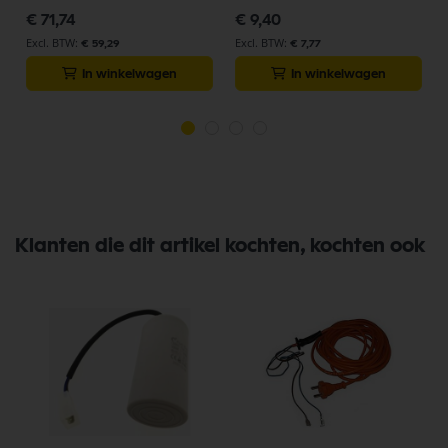
€ 71,74
€ 9,40
€ 59,29
€ 7,77
In winkelwagen
In winkelwagen
Klanten die dit artikel kochten, kochten ook