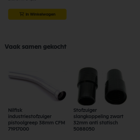
In Winkelwagen
Vaak samen gekocht
Nilfisk
Stofzuiger
industriestofzuiger
slangkoppeling zwart
pistoolgreep 38mm CFM
32mm anti statisch
71917000
5088050