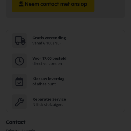
Neem contact met ons op
Gratis verzending
vanaf € 100 (NL)
Voor 17:00 besteld
direct verzonden
Kies uw leverdag
of afhaalpunt
Reparatie Service
Nilfisk stofzuigers
Contact
Selectra Hengelo