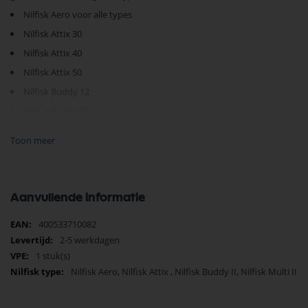
Nilfisk Aero voor alle types
Nilfisk Attix 30
Nilfisk Attix 40
Nilfisk Attix 50
Nilfisk Buddy 12
Nilfisk Buddy 15
Nilfisk Buddy 18
Toon meer
Nilfisk Buddy II
Nilfisk Multi 20
Nilfisk Multi 30
Aanvullende informatie
Nilfisk Multi II 22
Meer
400533710082
Nilfisk Multi II 30
informatie
2-5 werkdagen
Nilfisk Multi II 50
1 stuk(s)
Nilfisk Aero, Nilfisk Attix , Nilfisk Buddy II, Nilfisk Multi II