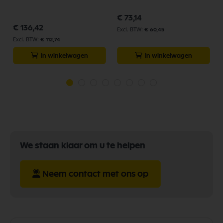
€ 73,14
€ 136,42
€ 60,45
€ 112,74
In winkelwagen
In winkelwagen
We staan klaar om u te helpen
Neem contact met ons op