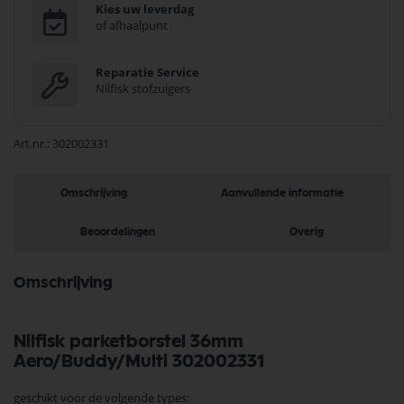
Kies uw leverdag
of afhaalpunt
Reparatie Service
Nilfisk stofzuigers
Art.nr.
302002331
Omschrijving
Aanvullende informatie
Beoordelingen
Overig
Omschrijving
Nilfisk parketborstel 36mm
Aero/Buddy/Multi 302002331
geschikt voor de volgende types: