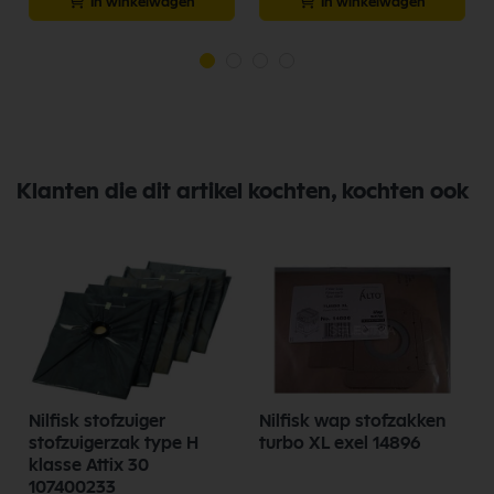
In winkelwagen
In winkelwagen
Klanten die dit artikel kochten, kochten ook
Nilfisk stofzuiger
Nilfisk wap stofzakken
stofzuigerzak type H
turbo XL exel 14896
klasse Attix 30
107400233