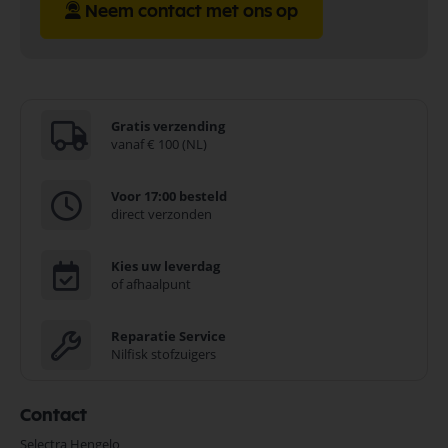
Neem contact met ons op
Gratis verzending
vanaf € 100 (NL)
Voor 17:00 besteld
direct verzonden
Kies uw leverdag
of afhaalpunt
Reparatie Service
Nilfisk stofzuigers
Contact
Selectra Hengelo