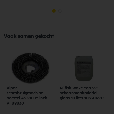
Vaak samen gekocht
Viper
Nilfisk waxclean SV1
schrobzuigmachine
schoonmaakmiddel
borstel AS380 15 inch
glans 10 liter 105301683
VF89830