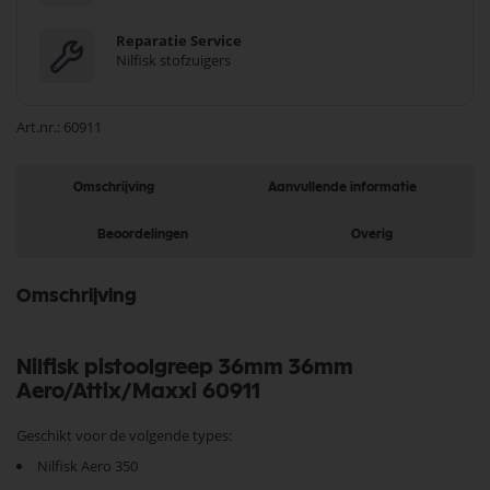
Reparatie Service
Nilfisk stofzuigers
Art.nr.
60911
Omschrijving
Aanvullende informatie
Beoordelingen
Overig
Omschrijving
Nilfisk pistoolgreep 36mm 36mm
Aero/Attix/Maxxi 60911
Geschikt voor de volgende types:
Nilfisk Aero 350