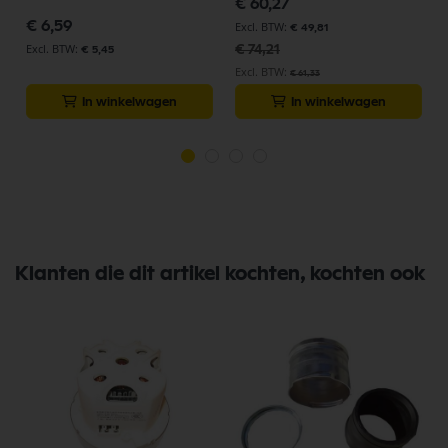
€ 60,27
prijs
€ 6,59
€ 49,81
€ 74,21
€ 5,45
€ 61,33
In winkelwagen
In winkelwagen
Klanten die dit artikel kochten, kochten ook