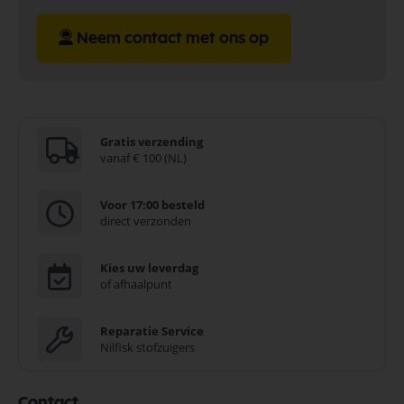
Neem contact met ons op
Gratis verzending
vanaf € 100 (NL)
Voor 17:00 besteld
direct verzonden
Kies uw leverdag
of afhaalpunt
Reparatie Service
Nilfisk stofzuigers
Contact