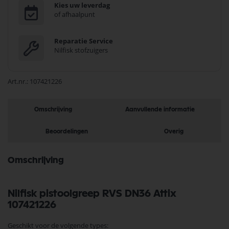
Kies uw leverdag
of afhaalpunt
Reparatie Service
Nilfisk stofzuigers
Art.nr.
107421226
Omschrijving
Aanvullende informatie
Beoordelingen
Overig
Omschrijving
Nilfisk pistoolgreep RVS DN36 Attix
107421226
Geschikt voor de volgende types: