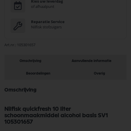
Kies uw leverdag
of afhaalpunt
Reparatie Service
Nilfisk stofzuigers
Art.nr.
105301657
Omschrijving
Aanvullende informatie
Beoordelingen
Overig
Omschrijving
Nilfisk quickfresh 10 liter
schoonmaakmiddel alcohol basis SV1
105301657