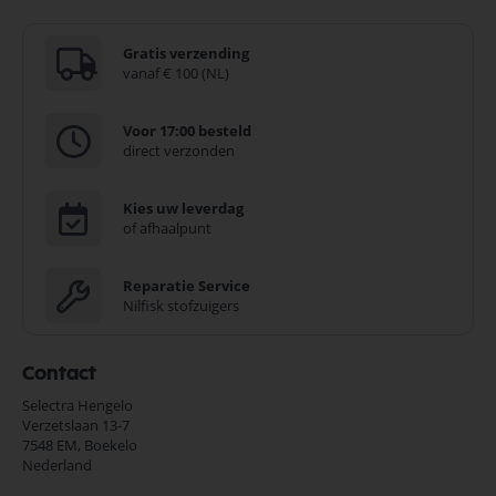
Gratis verzending
vanaf € 100 (NL)
Voor 17:00 besteld
direct verzonden
Kies uw leverdag
of afhaalpunt
Reparatie Service
Nilfisk stofzuigers
Contact
Selectra Hengelo
Verzetslaan 13-7
7548 EM,
Boekelo
Nederland