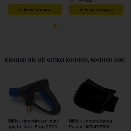
€ 9,37
In winkelwagen
In winkelwagen
Klanten die dit artikel kochten, kochten ook
Nilfisk hogedrukreiniger
Nilfisk snoeruitgang
spuitpistool Ergo 2000
Power 1470437500