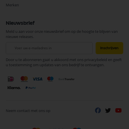
Merken
Nieuwsbrief
Meld u aan voor onze nieuwsbrief om op de hoogte te blijven van
nieuwe releases.
Abonneer
Inschrijven
u
op
Door u te abonneren gaat u akkoord met ons privacybeleid en geeft
onze
u toestemming om updates van ons bedrijf te ontvangen.
nieuwsbrief
Neem contact met ons op