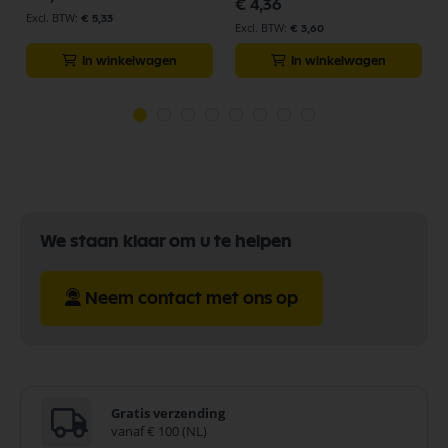
€ 4,36
€ 5,33
€ 3,60
In winkelwagen
In winkelwagen
We staan klaar om u te helpen
Neem contact met ons op
Gratis verzending
vanaf € 100 (NL)