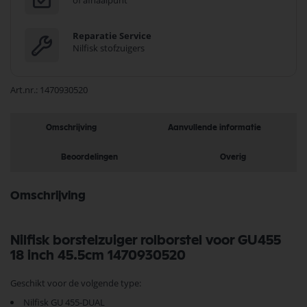
of afhaalpunt
Reparatie Service
Nilfisk stofzuigers
Art.nr.
1470930520
Omschrijving
Aanvullende informatie
Beoordelingen
Overig
Omschrijving
Nilfisk borstelzuiger rolborstel voor GU455
18 inch 45.5cm 1470930520
Geschikt voor de volgende type:
Nilfisk GU 455-DUAL