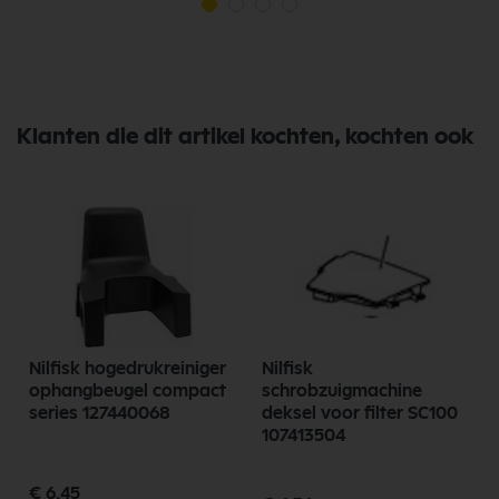
Klanten die dit artikel kochten, kochten ook
Nilfisk hogedrukreiniger
Nilfisk
ophangbeugel compact
schrobzuigmachine
series 127440068
deksel voor filter SC100
107413504
€ 6,45