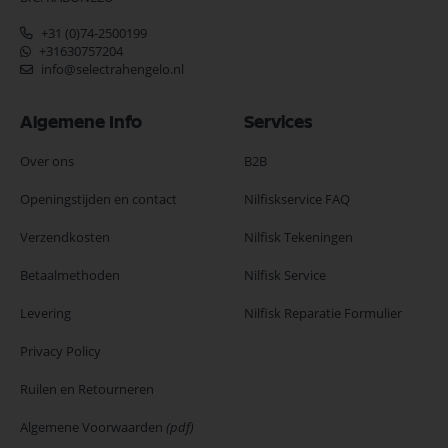
+31 (0)74-2500199
+31630757204
info@selectrahengelo.nl
Algemene Info
Services
Over ons
B2B
Openingstijden en contact
Nilfiskservice FAQ
Verzendkosten
Nilfisk Tekeningen
Betaalmethoden
Nilfisk Service
Levering
Nilfisk Reparatie Formulier
Privacy Policy
Ruilen en Retourneren
Algemene Voorwaarden
(pdf)