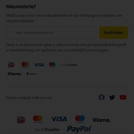
Nieuwsbrief
Meld u aan voor onze nieuwsbrief om op de hoogte te blijven van
nieuwe releases.
Abonneer
Inschrijven
u
op
Door u te abonneren gaat u akkoord met ons privacybeleid en geeft
onze
u toestemming om updates van ons bedrijf te ontvangen.
nieuwsbrief
Neem contact met ons op