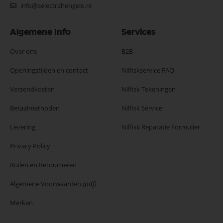
info@selectrahengelo.nl
Algemene Info
Services
Over ons
B2B
Openingstijden en contact
Nilfiskservice FAQ
Verzendkosten
Nilfisk Tekeningen
Betaalmethoden
Nilfisk Service
Levering
Nilfisk Reparatie Formulier
Privacy Policy
Ruilen en Retourneren
Algemene Voorwaarden
(pdf)
Merken