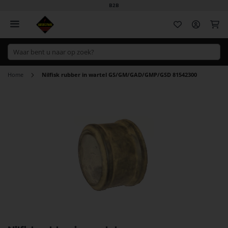
B2B
Wi
Home
Nilfisk rubber in wartel GS/GM/GAD/GMP/GSD 81542300
Ga
naar
het
einde
van
de
afbeeldingen-
gallerij
Ga