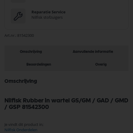
Reparatie Service
Nilfisk stofzuigers
Art.nr.
81542300
Omschrijving
Aanvullende informatie
Beoordelingen
Overig
Omschrijving
Nilfisk Rubber in wartel GS/GM / GAD / GMD
/ GSP 81542300
Je vindt dit product in;
Nilfisk Onderdelen