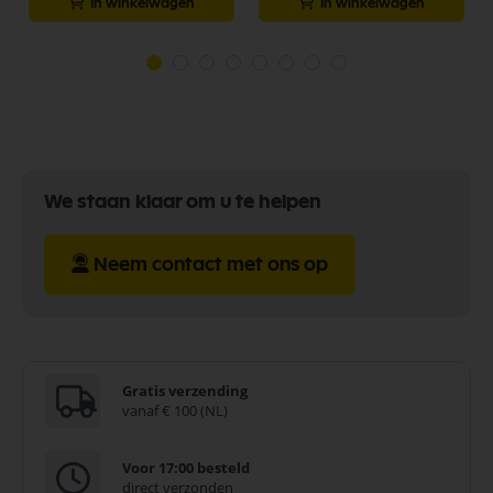
In winkelwagen
In winkelwagen
We staan klaar om u te helpen
Neem contact met ons op
Gratis verzending
vanaf € 100 (NL)
Voor 17:00 besteld
direct verzonden