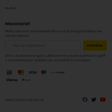
Merken
Nieuwsbrief
Meld u aan voor onze nieuwsbrief om op de hoogte te blijven van
nieuwe releases.
Abonneer
Inschrijven
u
op
Door u te abonneren gaat u akkoord met ons privacybeleid en geeft
onze
u toestemming om updates van ons bedrijf te ontvangen.
nieuwsbrief
Neem contact met ons op