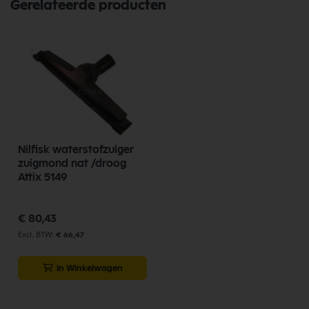
Gerelateerde producten
Nilfisk waterstofzuiger
zuigmond nat /droog
Attix 5149
€ 80,43
€ 66,47
In Winkelwagen