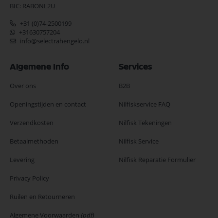
BIC: RABONL2U
+31 (0)74-2500199
+31630757204
info@selectrahengelo.nl
Algemene Info
Services
Over ons
B2B
Openingstijden en contact
Nilfiskservice FAQ
Verzendkosten
Nilfisk Tekeningen
Betaalmethoden
Nilfisk Service
Levering
Nilfisk Reparatie Formulier
Privacy Policy
Ruilen en Retourneren
Algemene Voorwaarden
(pdf)