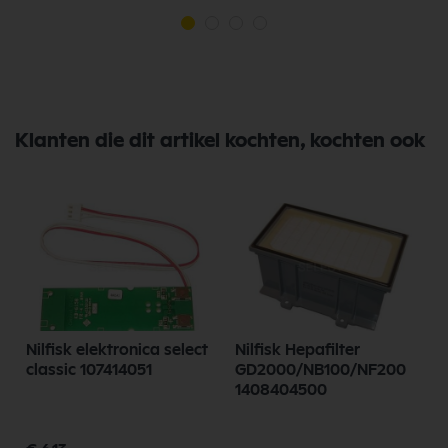
Klanten die dit artikel kochten, kochten ook
Nilfisk elektronica select
Nilfisk Hepafilter
classic 107414051
GD2000/NB100/NF200
1408404500