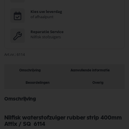
Kies uw leverdag
of afhaalpunt
Reparatie Service
Nilfisk stofzuigers
Art.nr.
6114
Omschrijving
Aanvullende informatie
Beoordelingen
Overig
Omschrijving
Nilfisk waterstofzuiger rubber strip 400mm
Attix / SQ 6114