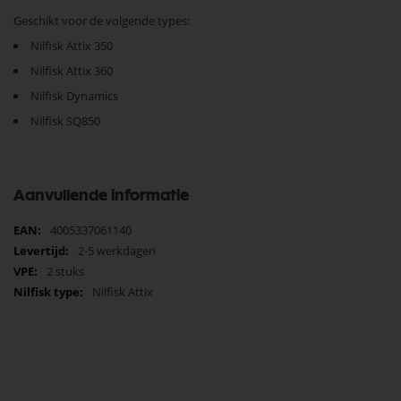
Geschikt voor de volgende types:
Nilfisk Attix 350
Nilfisk Attix 360
Nilfisk Dynamics
Nilfisk SQ850
Aanvullende informatie
Meer
4005337061140
informatie
2-5 werkdagen
2 stuks
Nilfisk Attix