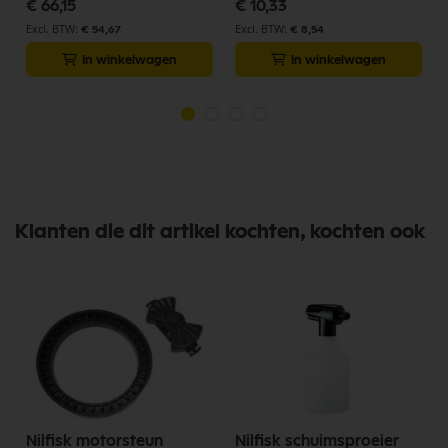
€ 66,15
€ 10,33
€ 54,67
€ 8,54
In winkelwagen
In winkelwagen
Klanten die dit artikel kochten, kochten ook
Nilfisk motorsteun
Nilfisk schuimsproeier