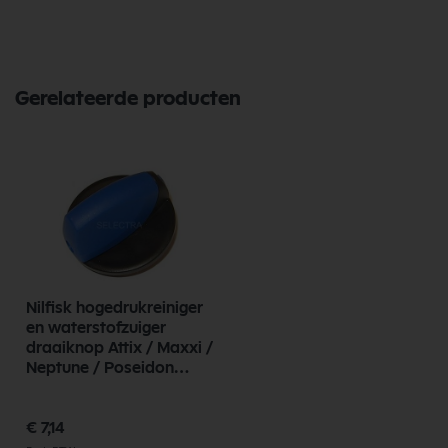
levering. Ontdek de kwaliteit en betrouwbaarheid van Nilfisk
Onderdelen vandaag nog en bestel eenvoudig online.
Bekijk meer Nilfisk Onderdelen
Gerelateerde producten
Nilfisk hogedrukreiniger
en waterstofzuiger
draaiknop Attix / Maxxi /
Neptune / Poseidon
909100204
€ 7,14