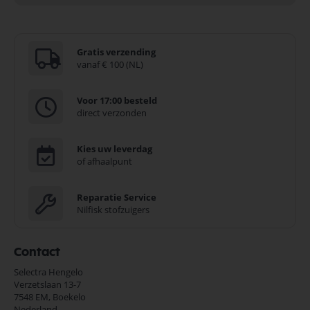
Gratis verzending
vanaf € 100 (NL)
Voor 17:00 besteld
direct verzonden
Kies uw leverdag
of afhaalpunt
Reparatie Service
Nilfisk stofzuigers
Contact
Selectra Hengelo
Verzetslaan 13-7
7548 EM,
Boekelo
Nederland