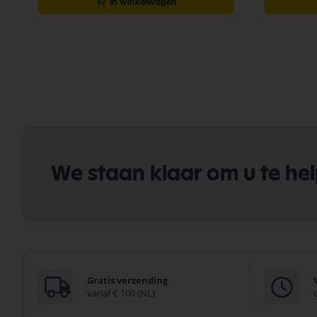
In winkelwagen
We staan klaar om u te he
Gratis verzending
vanaf € 100 (NL)