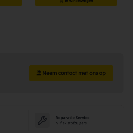
In winkelwagen
Neem contact met ons op
Reparatie Service
Nilfisk stofzuigers