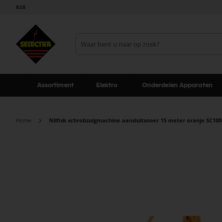
B2B
Assortiment
Elektro
Onderdelen Apparaten
Home
Nilfisk schrobzuigmachine aansluitsnoer 15 meter oranje SC100
Ga
naar
het
einde
van
de
afbeeldingen-
gallerij