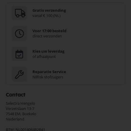
Gratis verzending
vanaf € 100 (NL)
Voor 17:00 besteld
direct verzonden
Kies uw leverdag
of afhaalpunt
Reparatie Service
Nilfisk stofzuigers
Contact
Selectra Hengelo
Verzetslaan 13-7
7548 EM,
Boekelo
Nederland
BTW: NL001406482B41