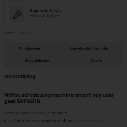
Reparatie Service
Nilfisk stofzuigers
Art.nr.
56116518
Omschrijving
Aanvullende informatie
Beoordelingen
Overig
Omschrijving
Nilfisk schrobzuigmachine smart key user
geel 56116518
Geschikt voor o.a. de volgende types:
Nilfisk SC500 53 B, SC500 53 B Full Package, SC500 53R 8