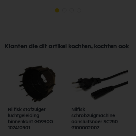
Klanten die dit artikel kochten, kochten ook
Nilfisk stofzuiger
Nilfisk
luchtgeleiding
schrobzuigmachine
binnenkant GD930Q
aansluitsnoer SC250
107410501
9100002007