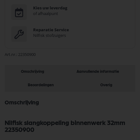
Kies uw leverdag
of afhaalpunt
Reparatie Service
Nilfisk stofzuigers
Art.nr.
22350900
Omschrijving
Aanvullende informatie
Beoordelingen
Overig
Omschrijving
Nilfisk slangkoppeling binnenwerk 32mm
22350900