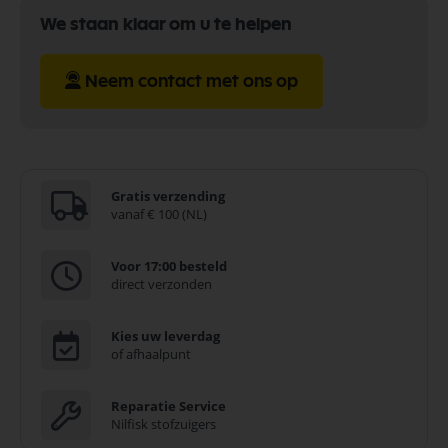
We staan klaar om u te helpen
Neem contact met ons op
Gratis verzending
vanaf € 100 (NL)
Voor 17:00 besteld
direct verzonden
Kies uw leverdag
of afhaalpunt
Reparatie Service
Nilfisk stofzuigers