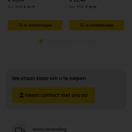
€ 20,24
€ 22,46
€ 16,73
€ 18,56
In winkelwagen
In winkelwagen
We staan klaar om u te helpen
Neem contact met ons op
Gratis verzending