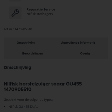
Reparatie Service
Nilfisk stofzuigers
Art.nr.
1470905510
Omschrijving
Aanvullende informatie
Beoordelingen
Overig
Omschrijving
Nilfisk borstelzuiger snaar GU455
1470905510
Geschikt voor de volgende types:
Nilfisk GU 455-DUAL