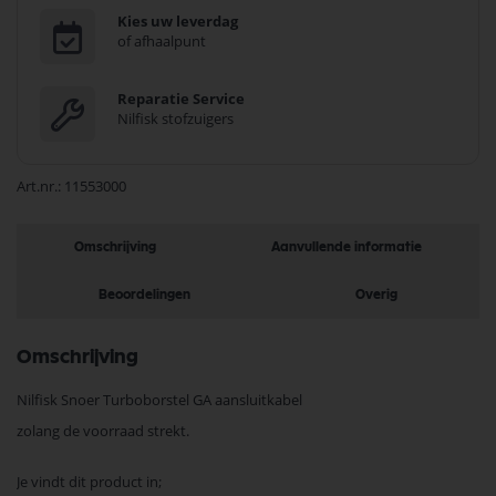
Kies uw leverdag
of afhaalpunt
Reparatie Service
Nilfisk stofzuigers
Art.nr.
11553000
Omschrijving
Aanvullende informatie
Beoordelingen
Overig
Omschrijving
Nilfisk Snoer Turboborstel GA aansluitkabel
zolang de voorraad strekt.
Je vindt dit product in;