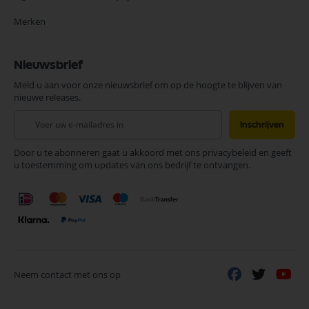
Merken
Nieuwsbrief
Meld u aan voor onze nieuwsbrief om op de hoogte te blijven van
nieuwe releases.
Abonneer
Inschrijven
u
op
Door u te abonneren gaat u akkoord met ons privacybeleid en geeft
onze
u toestemming om updates van ons bedrijf te ontvangen.
nieuwsbrief
Neem contact met ons op