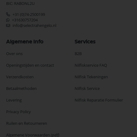
BIC: RABONL2U
+31 (0)74-2500199
+31630757204
info@selectrahengelo.nl
Algemene Info
Services
Over ons
B2B
Openingstijden en contact
Nilfiskservice FAQ
Verzendkosten
Nilfisk Tekeningen
Betaalmethoden
Nilfisk Service
Levering
Nilfisk Reparatie Formulier
Privacy Policy
Ruilen en Retourneren
Algemene Voorwaarden
(pdf)