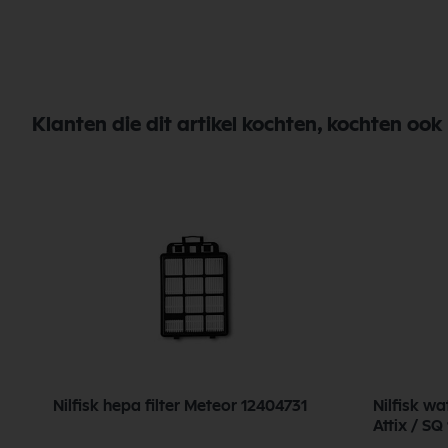
Klanten die dit artikel kochten, kochten ook
5
Nilfisk hepa filter Meteor 12404731
Nilfisk wa