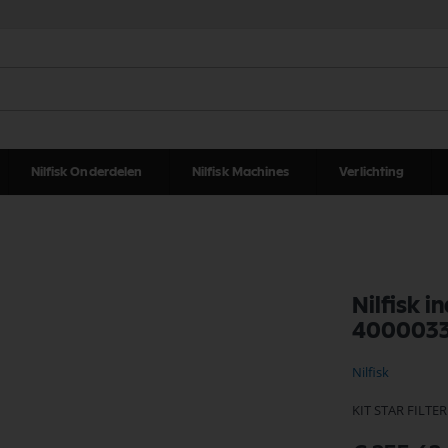
Nilfisk Onderdelen
Nilfisk Machines
Verlichting
Nilfisk in
400003
Nilfisk
KIT STAR FILTER