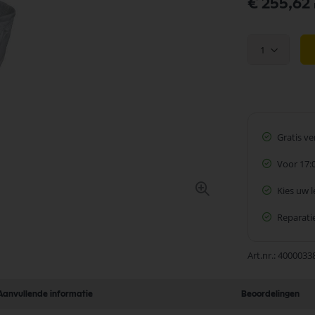
€ 255,62
1
Gratis v
Voor 17:
Kies uw 
Reparatie
Art.nr.
4000033
Aanvullende informatie
Beoordelingen