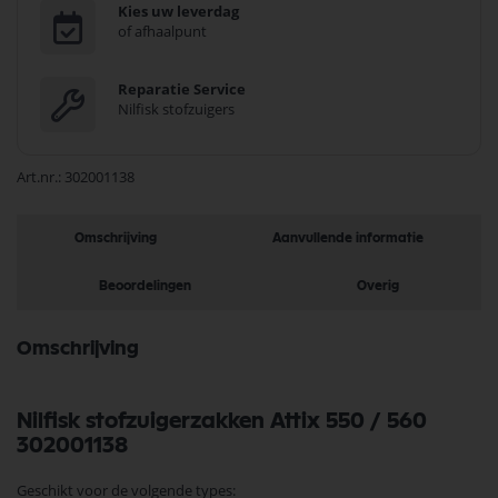
Kies uw leverdag
of afhaalpunt
Reparatie Service
Nilfisk stofzuigers
Art.nr.
302001138
Omschrijving
Aanvullende informatie
Beoordelingen
Overig
Omschrijving
Nilfisk stofzuigerzakken Attix 550 / 560
302001138
Geschikt voor de volgende types: