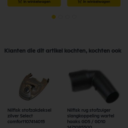
In winkelwagen
In winkelwagen
Klanten die dit artikel kochten, kochten ook
Nilfisk stofzakdeksel
Nilfisk rug stofzuiger
zilver Select
slangkoppeling wartel
comfort107414015
haaks GD5 / GD10
1471085500