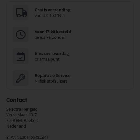
Gratis verzending
vanaf € 100 (NL)
Voor 17:00 besteld
direct verzonden
Kies uw leverdag
of afhaalpunt
Reparatie Service
Nilfisk stofzuigers
Contact
Selectra Hengelo
Verzetslaan 13-7
7548 EM,
Boekelo
Nederland
BTW: NL001406482B41